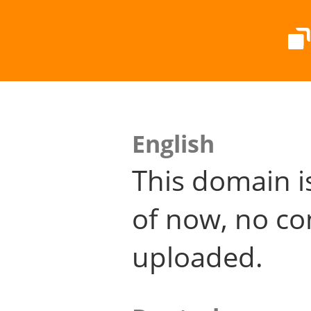
English
This domain i
of now, no co
uploaded.