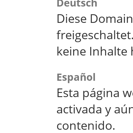
Deutsch
Diese Domain
freigeschalte
keine Inhalte 
Español
Esta página w
activada y aú
contenido.